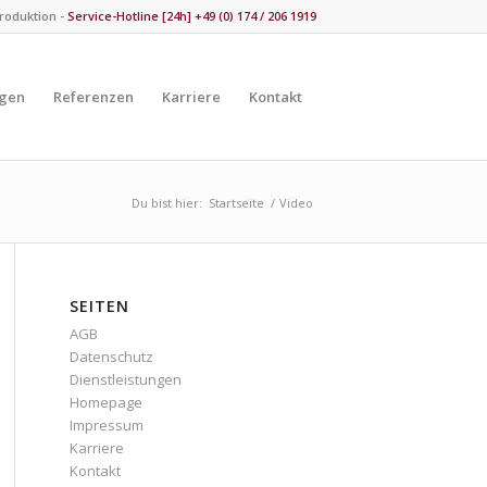
Produktion -
Service-Hotline [24h] +49 (0) 174 / 206 1919
ngen
Referenzen
Karriere
Kontakt
Du bist hier:
Startseite
/
Video
SEITEN
AGB
Datenschutz
Dienstleistungen
Homepage
Impressum
Karriere
Kontakt