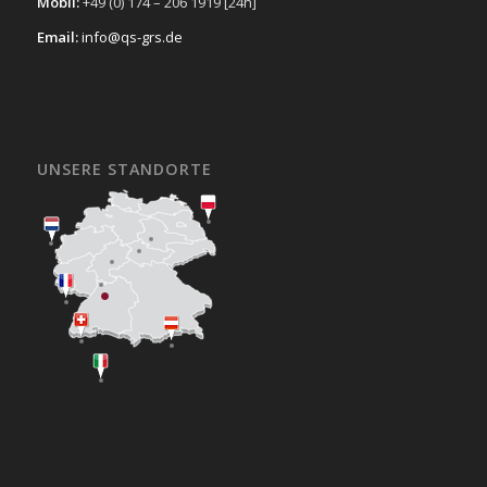
Mobil:
+49 (0) 174 – 206 1919 [24h]
Email:
info@qs-grs.de
UNSERE STANDORTE