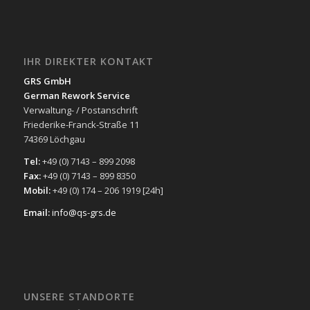
IHR DIREKTER KONTAKT
GRS GmbH
German Rework Service
Verwaltung- / Postanschrift
Friederike-Franck-Straße 11
74369 Löchgau
Tel:
+49 (0) 7143 – 899 2098
Fax:
+49 (0) 7143 – 899 8350
Mobil:
+49 (0) 174 – 206 1919 [24h]
Email:
info@qs-grs.de
UNSERE STANDORTE