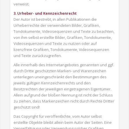
verweist.
3. Urheber- und Kennzeichenrecht
Der Autor ist bestrebt, in allen Publikationen die
Urheberrechte der verwendeten Bilder, Grafiken,
Tondokumente, Videosequenzen und Texte zu beachten,
von ihm selbst erstellte Bilder, Grafiken, Tondokumente,
Videosequenzen und Texte zu nutzen oder auf
lizenzfreie Grafiken, Tondokumente, Videosequenzen
und Texte zurückzugreifen.
Alle innerhalb des Internetangebotes genannten und ggf.
durch Dritte geschützten Marken- und Warenzeichen
unterliegen uneingeschränkt den Bestimmungen des
jeweils gültigen Kennzeichenrechts und den
Besitzrechten der jeweiligen eingetragenen Eigentümer.
Allein aufgrund der bloßen Nennung ist nicht der Schluss
zu ziehen, dass Markenzeichen nicht durch Rechte Dritter
geschützt sind!
Das Copyright für veröffentlichte, vom Autor selbst
erstellte Objekte bleibt allein beim Autor der Seiten. Eine
Vervielfältigung oder Verwendung solcher Grafiken,