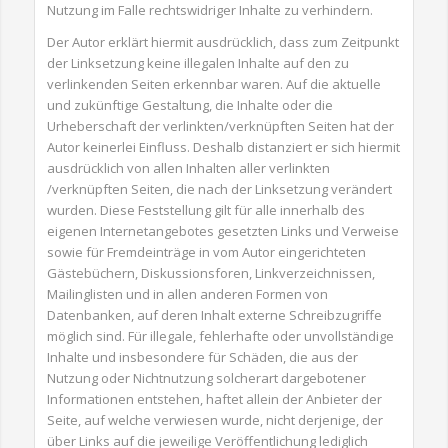
Nutzung im Falle rechtswidriger Inhalte zu verhindern.
Der Autor erklärt hiermit ausdrücklich, dass zum Zeitpunkt
der Linksetzung keine illegalen Inhalte auf den zu
verlinkenden Seiten erkennbar waren. Auf die aktuelle
und zukünftige Gestaltung, die Inhalte oder die
Urheberschaft der verlinkten/verknüpften Seiten hat der
Autor keinerlei Einfluss. Deshalb distanziert er sich hiermit
ausdrücklich von allen Inhalten aller verlinkten
/verknüpften Seiten, die nach der Linksetzung verändert
wurden. Diese Feststellung gilt für alle innerhalb des
eigenen Internetangebotes gesetzten Links und Verweise
sowie für Fremdeinträge in vom Autor eingerichteten
Gästebüchern, Diskussionsforen, Linkverzeichnissen,
Mailinglisten und in allen anderen Formen von
Datenbanken, auf deren Inhalt externe Schreibzugriffe
möglich sind. Für illegale, fehlerhafte oder unvollständige
Inhalte und insbesondere für Schäden, die aus der
Nutzung oder Nichtnutzung solcherart dargebotener
Informationen entstehen, haftet allein der Anbieter der
Seite, auf welche verwiesen wurde, nicht derjenige, der
über Links auf die jeweilige Veröffentlichung lediglich