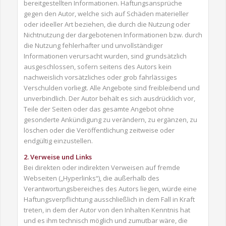
bereitgestellten Informationen. Haftungsansprüche
gegen den Autor, welche sich auf Schäden materieller
oder ideeller Art beziehen, die durch die Nutzung oder
Nichtnutzung der dargebotenen Informationen bzw. durch
die Nutzung fehlerhafter und unvollständiger
Informationen verursacht wurden, sind grundsätzlich
ausgeschlossen, sofern seitens des Autors kein
nachweislich vorsätzliches oder grob fahrlässiges
Verschulden vorliegt. Alle Angebote sind freibleibend und
unverbindlich. Der Autor behält es sich ausdrücklich vor,
Teile der Seiten oder das gesamte Angebot ohne
gesonderte Ankündigung zu verändern, zu ergänzen, zu
löschen oder die Veröffentlichung zeitweise oder
endgültig einzustellen.
2. Verweise und Links
Bei direkten oder indirekten Verweisen auf fremde
Webseiten („Hyperlinks“), die außerhalb des
Verantwortungsbereiches des Autors liegen, würde eine
Haftungsverpflichtung ausschließlich in dem Fall in Kraft
treten, in dem der Autor von den Inhalten Kenntnis hat
und es ihm technisch möglich und zumutbar wäre, die