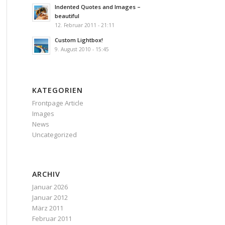
Indented Quotes and Images –
beautiful
12. Februar 2011 - 21:11
Custom Lightbox!
9. August 2010 - 15:45
KATEGORIEN
Frontpage Article
Images
News
Uncategorized
ARCHIV
Januar 2026
Januar 2012
März 2011
Februar 2011