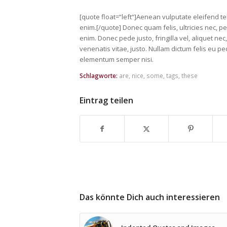
[quote float=“left“]Aenean vulputate eleifend tel
enim.[/quote] Donec quam felis, ultricies nec, 
enim. Donec pede justo, fringilla vel, aliquet nec
venenatis vitae, justo. Nullam dictum felis eu pe
elementum semper nisi.
Schlagworte:
are
,
nice
,
some
,
tags
,
these
Eintrag teilen
Das könnte Dich auch interessieren