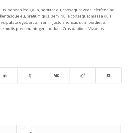
lus. Aenean leo ligula, porttitor eu, consequat vitae, eleifend ac,
pellentesque eu, pretium quis, sem. Nulla consequat massa quis
, vulputate eget, arcu. In enim justo, rhoncus ut, imperdiet a,
de mollis pretium. Integer tincidunt. Cras dapibus. Vivamus