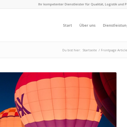
Ihr kompetenter Dienstleister für Qualität, Logistik und 
Start
Über uns
Dienstleistu
Du bist hier:
Startseite
/
Frontpage Articl