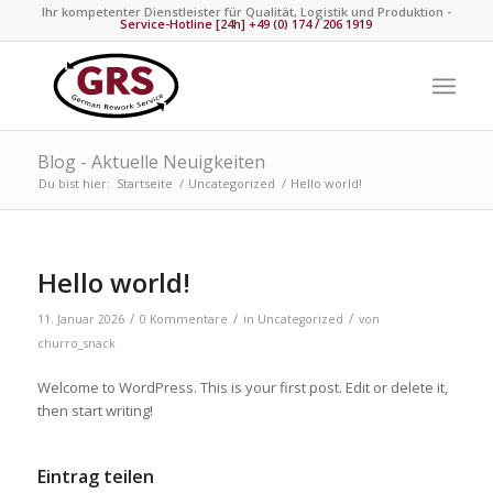
Ihr kompetenter Dienstleister für Qualität, Logistik und Produktion -
Service-Hotline [24h] +49 (0) 174 / 206 1919
Blog - Aktuelle Neuigkeiten
Du bist hier:
Startseite
/
Uncategorized
/
Hello world!
Hello world!
/
/
/
11. Januar 2026
0 Kommentare
in
Uncategorized
von
churro_snack
Welcome to WordPress. This is your first post. Edit or delete it,
then start writing!
Eintrag teilen