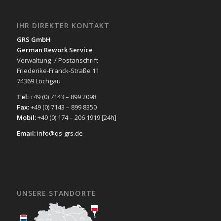
IHR DIREKTER KONTAKT
GRS GmbH
German Rework Service
Verwaltung- / Postanschrift
Friederike-Franck-Straße 11
74369 Löchgau
Tel:
+49 (0) 7143 – 899 2098
Fax:
+49 (0) 7143 – 899 8350
Mobil:
+49 (0) 174 – 206 1919 [24h]
Email:
info@qs-grs.de
UNSERE STANDORTE